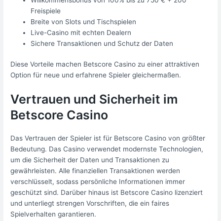
Freispiele
Breite von Slots und Tischspielen
Live-Casino mit echten Dealern
Sichere Transaktionen und Schutz der Daten
Diese Vorteile machen Betscore Casino zu einer attraktiven
Option für neue und erfahrene Spieler gleichermaßen.
Vertrauen und Sicherheit im
Betscore Casino
Das Vertrauen der Spieler ist für Betscore Casino von größter
Bedeutung. Das Casino verwendet modernste Technologien,
um die Sicherheit der Daten und Transaktionen zu
gewährleisten. Alle finanziellen Transaktionen werden
verschlüsselt, sodass persönliche Informationen immer
geschützt sind. Darüber hinaus ist Betscore Casino lizenziert
und unterliegt strengen Vorschriften, die ein faires
Spielverhalten garantieren.