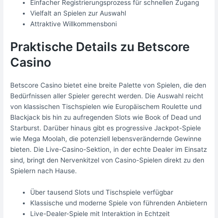
Einfacher Registrierungsprozess für schnellen Zugang
Vielfalt an Spielen zur Auswahl
Attraktive Willkommensboni
Praktische Details zu Betscore
Casino
Betscore Casino bietet eine breite Palette von Spielen, die den
Bedürfnissen aller Spieler gerecht werden. Die Auswahl reicht
von klassischen Tischspielen wie Europäischem Roulette und
Blackjack bis hin zu aufregenden Slots wie Book of Dead und
Starburst. Darüber hinaus gibt es progressive Jackpot-Spiele
wie Mega Moolah, die potenziell lebensverändernde Gewinne
bieten. Die Live-Casino-Sektion, in der echte Dealer im Einsatz
sind, bringt den Nervenkitzel von Casino-Spielen direkt zu den
Spielern nach Hause.
Über tausend Slots und Tischspiele verfügbar
Klassische und moderne Spiele von führenden Anbietern
Live-Dealer-Spiele mit Interaktion in Echtzeit