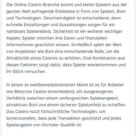
Die Online-Casino-Branche boomt und bietet Spielern aus der
ganzen Welt aufregende Erlebnisse in Form von Spielen, Boni
und Technologien. Geschwindigkeit ist entscheidend, denn
schnelle Einzahlungen und Auszahlungen sorgen für ein
nahtloses Spielerlebnis. Sicherheit ist ein weiterer wichtiger
Aspekt; Spieler möchten ihre Daten und finanziellen
Informationen geschützt wissen. Schließlich spielt der Wert
von Angeboten wie Boni eine entscheidende Rolle, um die
Attraktivität eines Casinos zu erhöhen. Eine Kombination aus
diesen Faktoren sorgt dafür, dass Spieler wiederkommen und
ihr Glück versuchen.
In einem so wettbewerbsintensiven Markt ist es für Anbieter
wie Betscore Casino entscheidend, ein ausgewogenes
Verhältnis zwischen einem umfangreichen Spieleangebot,
attraktiven Boni und einem sicheren Spielumfeld zu schaffen.
Das Casino nutzt fortschrittliche Technologien, um
sicherzustellen, dass jede Transaktion geschützt und jedes
Spielangebot von höchster Qualität ist.