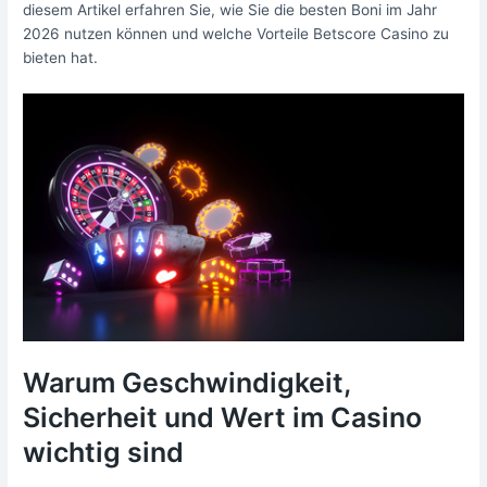
diesem Artikel erfahren Sie, wie Sie die besten Boni im Jahr
2026 nutzen können und welche Vorteile Betscore Casino zu
bieten hat.
Warum Geschwindigkeit,
Sicherheit und Wert im Casino
wichtig sind