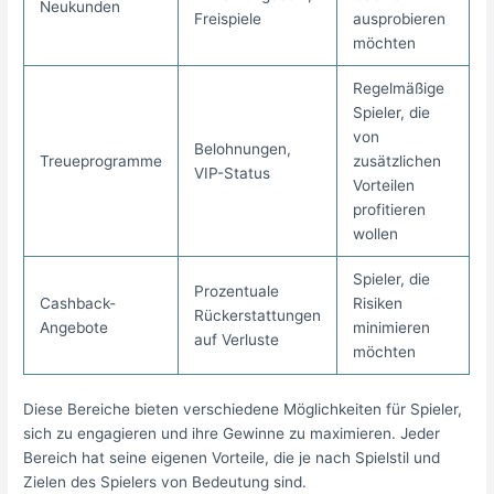
Neukunden
Freispiele
ausprobieren
möchten
Regelmäßige
Spieler, die
von
Belohnungen,
Treueprogramme
zusätzlichen
VIP-Status
Vorteilen
profitieren
wollen
Spieler, die
Prozentuale
Cashback-
Risiken
Rückerstattungen
Angebote
minimieren
auf Verluste
möchten
Diese Bereiche bieten verschiedene Möglichkeiten für Spieler,
sich zu engagieren und ihre Gewinne zu maximieren. Jeder
Bereich hat seine eigenen Vorteile, die je nach Spielstil und
Zielen des Spielers von Bedeutung sind.