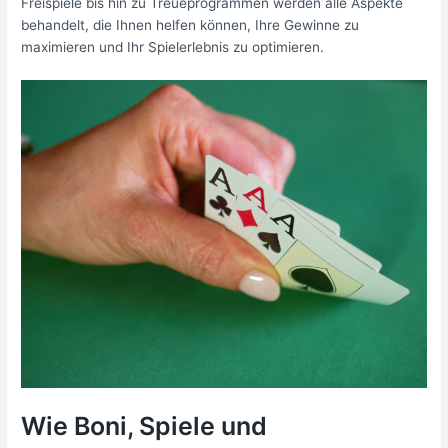
Freispiele bis hin zu Treueprogrammen werden alle Aspekte
behandelt, die Ihnen helfen können, Ihre Gewinne zu
maximieren und Ihr Spielerlebnis zu optimieren.
Wie Boni, Spiele und