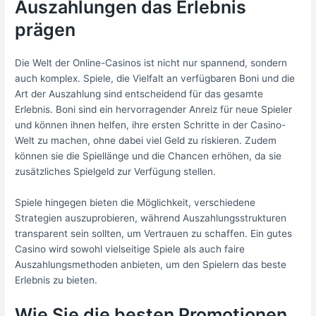
Auszahlungen das Erlebnis
prägen
Die Welt der Online-Casinos ist nicht nur spannend, sondern
auch komplex. Spiele, die Vielfalt an verfügbaren Boni und die
Art der Auszahlung sind entscheidend für das gesamte
Erlebnis. Boni sind ein hervorragender Anreiz für neue Spieler
und können ihnen helfen, ihre ersten Schritte in der Casino-
Welt zu machen, ohne dabei viel Geld zu riskieren. Zudem
können sie die Spiellänge und die Chancen erhöhen, da sie
zusätzliches Spielgeld zur Verfügung stellen.
Spiele hingegen bieten die Möglichkeit, verschiedene
Strategien auszuprobieren, während Auszahlungsstrukturen
transparent sein sollten, um Vertrauen zu schaffen. Ein gutes
Casino wird sowohl vielseitige Spiele als auch faire
Auszahlungsmethoden anbieten, um den Spielern das beste
Erlebnis zu bieten.
Wie Sie die besten Promotionen