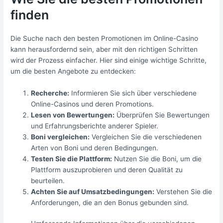
finden
Die Suche nach den besten Promotionen im Online-Casino
kann herausfordernd sein, aber mit den richtigen Schritten
wird der Prozess einfacher. Hier sind einige wichtige Schritte,
um die besten Angebote zu entdecken:
Recherche:
Informieren Sie sich über verschiedene
Online-Casinos und deren Promotions.
Lesen von Bewertungen:
Überprüfen Sie Bewertungen
und Erfahrungsberichte anderer Spieler.
Boni vergleichen:
Vergleichen Sie die verschiedenen
Arten von Boni und deren Bedingungen.
Testen Sie die Plattform:
Nutzen Sie die Boni, um die
Plattform auszuprobieren und deren Qualität zu
beurteilen.
Achten Sie auf Umsatzbedingungen:
Verstehen Sie die
Anforderungen, die an den Bonus gebunden sind.