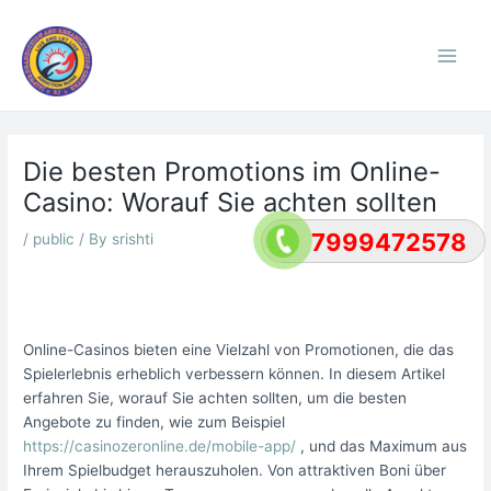
Skip
Post
Main
to
navigation
Men
content
Die besten Promotions im Online-
Casino: Worauf Sie achten sollten
7999472578
/
public
/ By
srishti
Online-Casinos bieten eine Vielzahl von Promotionen, die das
Spielerlebnis erheblich verbessern können. In diesem Artikel
erfahren Sie, worauf Sie achten sollten, um die besten
Angebote zu finden, wie zum Beispiel
https://casinozeronline.de/mobile-app/
, und das Maximum aus
Ihrem Spielbudget herauszuholen. Von attraktiven Boni über