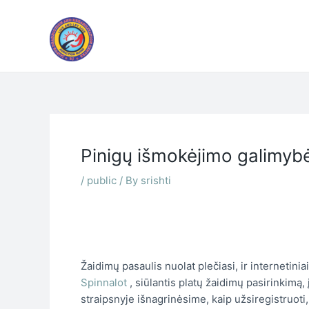
Skip
Post
to
navigation
content
Pinigų išmokėjimo galimybė
/
public
/ By
srishti
Žaidimų pasaulis nuolat plečiasi, ir internetini
Spinnalot
, siūlantis platų žaidimų pasirinkimą,
straipsnyje išnagrinėsime, kaip užsiregistruoti,