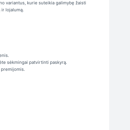
no variantus, kurie suteikia galimybę žaisti
ir lojalumą.
enis.
e sėkmingai patvirtinti paskyrą.
i premijomis.