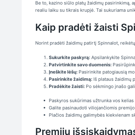
Be to, kazino siūlo platų žaidimų pasirinkimą, 
realiu laiku su tikrais krupjė. Tai sukuriama un
Kaip pradėti žaisti Sp
Norint pradėti žaidimų patirtį Spinnalot, reikėtų
Sukurkite paskyrą:
Apsilankykite Spinna
Patvirtinkite savo duomenis:
Pasirūpink
Įneškite lėšų:
Pasirinkite patogiausią mok
Pasirinkite žaidimą:
Iš plataus žaidimų pa
Pradėkite žaisti:
Po sėkmingo įnašo galite
Paskyros sukūrimas užtrunka vos kelias
Galite pasinaudoti viliojančiomis premij
Plačios žaidimų galimybės kiekvienam sk
Premijų išsiskaidyma