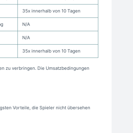
35x innerhalb von 10 Tagen
ag
N/A
N/A
35x innerhalb von 10 Tagen
elen zu verbringen. Die Umsatzbedingungen
igsten Vorteile, die Spieler nicht übersehen