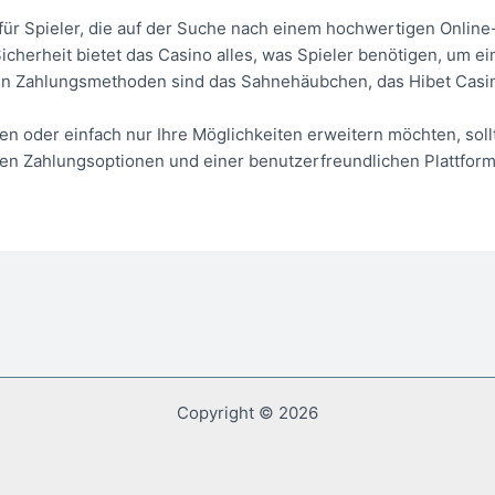
für Spieler, die auf der Suche nach einem hochwertigen Online-C
icherheit bietet das Casino alles, was Spieler benötigen, um ei
n Zahlungsmethoden sind das Sahnehäubchen, das Hibet Casino
n oder einfach nur Ihre Möglichkeiten erweitern möchten, sollt
en Zahlungsoptionen und einer benutzerfreundlichen Plattform 
Copyright © 2026