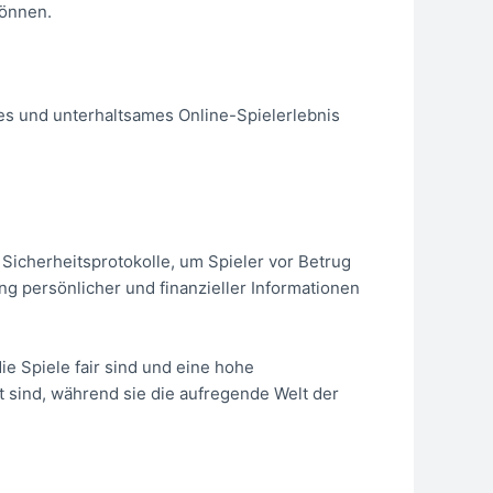
können.
res und unterhaltsames Online-Spielerlebnis
e Sicherheitsprotokolle, um Spieler vor Betrug
 persönlicher und finanzieller Informationen
e Spiele fair sind und eine hohe
t sind, während sie die aufregende Welt der