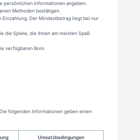
re persönlichen Informationen angeben.
otenen Methoden bestätigen.
Einzahlung. Der Mindestbetrag liegt bei nur
e die Spiele, die Ihnen am meisten Spaß
ie verfügbaren Boni.
 Die folgenden Informationen geben einen
lung
Umsatzbedingungen