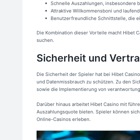
Schnelle Auszahlungen, insbesondere b
Attraktive Willkommensboni und laufend
Benutzerfreundliche Schnittstelle, die e
Die Kombination dieser Vorteile macht Hibet C
suchen.
Sicherheit und Vertr
Die Sicherheit der Spieler hat bei Hibet Casino
und Datenmissbrauch zu schützen. Zu den Sic
sowie die Implementierung von verantwortung
Darüber hinaus arbeitet Hibet Casino mit führ
Auszahlungsquote bieten. Spieler können sich 
Online-Casinos erleben.