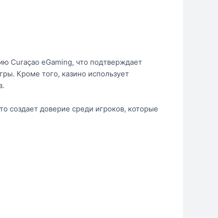
ию Curaçao eGaming, что подтверждает
гры. Кроме того, казино использует
в.
Это создает доверие среди игроков, которые