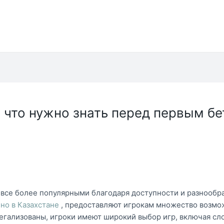
: что нужно знать перед первым б
я все более популярными благодаря доступности и разнообр
но в Казахстане
, предоставляют игрокам множество возмо
егализованы, игроки имеют широкий выбор игр, включая слот