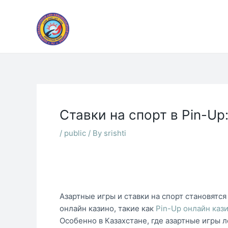
Skip
Post
to
navigation
content
Ставки на спорт в Pin-Up
/
public
/ By
srishti
Азартные игры и ставки на спорт становятс
онлайн казино, такие как
Pin-Up онлайн кази
Особенно в Казахстане, где азартные игры л