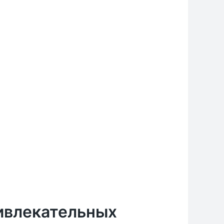
ривлекательных