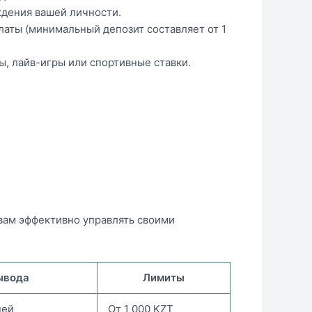
ждения вашей личности.
латы (минимальный депозит составляет от 1
ы, лайв-игры или спортивные ставки.
 вам эффективно управлять своими
ывода
Лимиты
ней
От 1 000 KZT