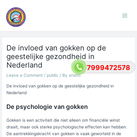
Skip
Post
Main
to
navigation
Men
content
De invloed van gokken op de
geestelijke gezondheid in
Nederland
7999472578
Leave a Comment
/
public
/ By
srishti
De invloed van gokken op de geestelijke gezondheid in
Nederland
De psychologie van gokken
Gokken is een activiteit die niet alleen om financiële winst
draait, maar ook sterke psychologische effecten kan hebben.
De aantrekkingskracht van gokken is vaak geworteld in de