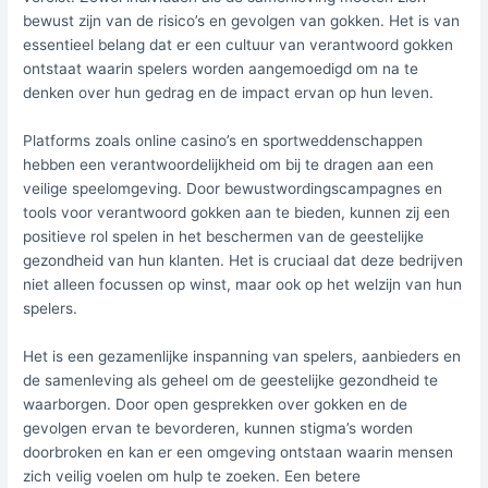
bewust zijn van de risico’s en gevolgen van gokken. Het is van
essentieel belang dat er een cultuur van verantwoord gokken
ontstaat waarin spelers worden aangemoedigd om na te
denken over hun gedrag en de impact ervan op hun leven.
Platforms zoals online casino’s en sportweddenschappen
hebben een verantwoordelijkheid om bij te dragen aan een
veilige speelomgeving. Door bewustwordingscampagnes en
tools voor verantwoord gokken aan te bieden, kunnen zij een
positieve rol spelen in het beschermen van de geestelijke
gezondheid van hun klanten. Het is cruciaal dat deze bedrijven
niet alleen focussen op winst, maar ook op het welzijn van hun
spelers.
Het is een gezamenlijke inspanning van spelers, aanbieders en
de samenleving als geheel om de geestelijke gezondheid te
waarborgen. Door open gesprekken over gokken en de
gevolgen ervan te bevorderen, kunnen stigma’s worden
doorbroken en kan er een omgeving ontstaan waarin mensen
zich veilig voelen om hulp te zoeken. Een betere