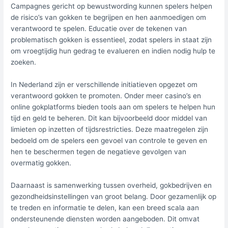
Campagnes gericht op bewustwording kunnen spelers helpen
de risico’s van gokken te begrijpen en hen aanmoedigen om
verantwoord te spelen. Educatie over de tekenen van
problematisch gokken is essentieel, zodat spelers in staat zijn
om vroegtijdig hun gedrag te evalueren en indien nodig hulp te
zoeken.
In Nederland zijn er verschillende initiatieven opgezet om
verantwoord gokken te promoten. Onder meer casino’s en
online gokplatforms bieden tools aan om spelers te helpen hun
tijd en geld te beheren. Dit kan bijvoorbeeld door middel van
limieten op inzetten of tijdsrestricties. Deze maatregelen zijn
bedoeld om de spelers een gevoel van controle te geven en
hen te beschermen tegen de negatieve gevolgen van
overmatig gokken.
Daarnaast is samenwerking tussen overheid, gokbedrijven en
gezondheidsinstellingen van groot belang. Door gezamenlijk op
te treden en informatie te delen, kan een breed scala aan
ondersteunende diensten worden aangeboden. Dit omvat