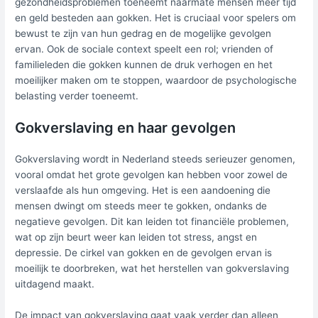
gezondheidsproblemen toeneemt naarmate mensen meer tijd
en geld besteden aan gokken. Het is cruciaal voor spelers om
bewust te zijn van hun gedrag en de mogelijke gevolgen
ervan. Ook de sociale context speelt een rol; vrienden of
familieleden die gokken kunnen de druk verhogen en het
moeilijker maken om te stoppen, waardoor de psychologische
belasting verder toeneemt.
Gokverslaving en haar gevolgen
Gokverslaving wordt in Nederland steeds serieuzer genomen,
vooral omdat het grote gevolgen kan hebben voor zowel de
verslaafde als hun omgeving. Het is een aandoening die
mensen dwingt om steeds meer te gokken, ondanks de
negatieve gevolgen. Dit kan leiden tot financiële problemen,
wat op zijn beurt weer kan leiden tot stress, angst en
depressie. De cirkel van gokken en de gevolgen ervan is
moeilijk te doorbreken, wat het herstellen van gokverslaving
uitdagend maakt.
De impact van gokverslaving gaat vaak verder dan alleen