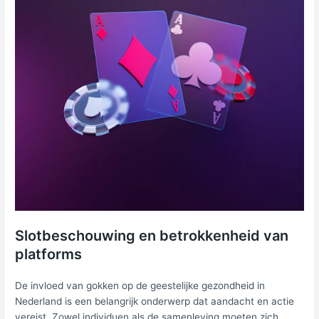
Slotbeschouwing en betrokkenheid van
platforms
De invloed van gokken op de geestelijke gezondheid in
Nederland is een belangrijk onderwerp dat aandacht en actie
vereist. Zowel individuen als de samenleving moeten zich