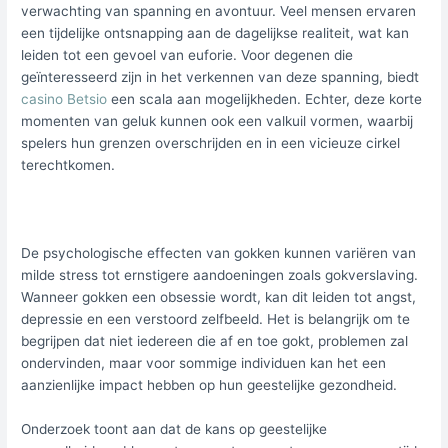
verwachting van spanning en avontuur. Veel mensen ervaren
een tijdelijke ontsnapping aan de dagelijkse realiteit, wat kan
leiden tot een gevoel van euforie. Voor degenen die
geïnteresseerd zijn in het verkennen van deze spanning, biedt
casino Betsio
een scala aan mogelijkheden. Echter, deze korte
momenten van geluk kunnen ook een valkuil vormen, waarbij
spelers hun grenzen overschrijden en in een vicieuze cirkel
terechtkomen.
De psychologische effecten van gokken kunnen variëren van
milde stress tot ernstigere aandoeningen zoals gokverslaving.
Wanneer gokken een obsessie wordt, kan dit leiden tot angst,
depressie en een verstoord zelfbeeld. Het is belangrijk om te
begrijpen dat niet iedereen die af en toe gokt, problemen zal
ondervinden, maar voor sommige individuen kan het een
aanzienlijke impact hebben op hun geestelijke gezondheid.
Onderzoek toont aan dat de kans op geestelijke