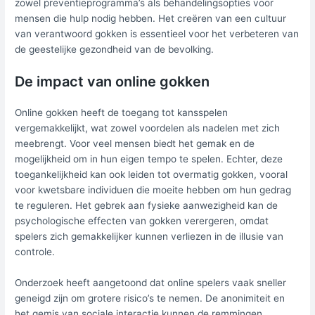
zowel preventieprogramma’s als behandelingsopties voor
mensen die hulp nodig hebben. Het creëren van een cultuur
van verantwoord gokken is essentieel voor het verbeteren van
de geestelijke gezondheid van de bevolking.
De impact van online gokken
Online gokken heeft de toegang tot kansspelen
vergemakkelijkt, wat zowel voordelen als nadelen met zich
meebrengt. Voor veel mensen biedt het gemak en de
mogelijkheid om in hun eigen tempo te spelen. Echter, deze
toegankelijkheid kan ook leiden tot overmatig gokken, vooral
voor kwetsbare individuen die moeite hebben om hun gedrag
te reguleren. Het gebrek aan fysieke aanwezigheid kan de
psychologische effecten van gokken verergeren, omdat
spelers zich gemakkelijker kunnen verliezen in de illusie van
controle.
Onderzoek heeft aangetoond dat online spelers vaak sneller
geneigd zijn om grotere risico’s te nemen. De anonimiteit en
het gemis van sociale interactie kunnen de remmingen