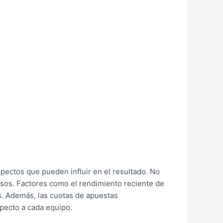
pectos que pueden influir en el resultado. No
cisos. Factores como el rendimiento reciente de
es. Además, las cuotas de apuestas
pecto a cada equipo.