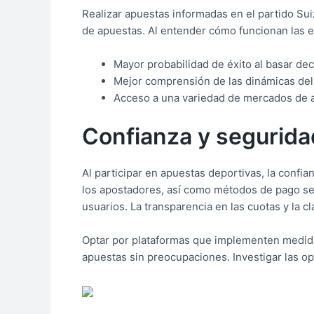
Realizar apuestas informadas en el partido Su
de apuestas. Al entender cómo funcionan las e
Mayor probabilidad de éxito al basar de
Mejor comprensión de las dinámicas del 
Acceso a una variedad de mercados de ap
Confianza y segurida
Al participar en apuestas deportivas, la confi
los apostadores, así como métodos de pago seg
usuarios. La transparencia en las cuotas y la c
Optar por plataformas que implementen medidas
apuestas sin preocupaciones. Investigar las op