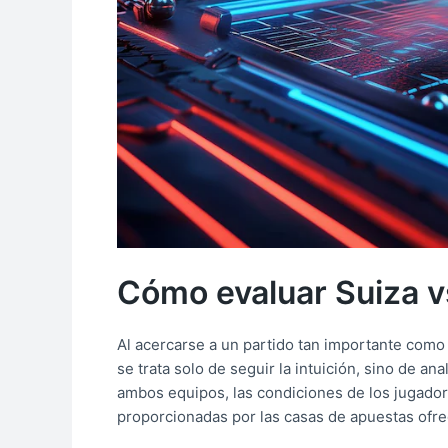
Cómo evaluar Suiza v
Al acercarse a un partido tan importante como
se trata solo de seguir la intuición, sino de 
ambos equipos, las condiciones de los jugadore
proporcionadas por las casas de apuestas ofre