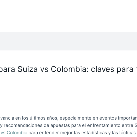
ara Suiza vs Colombia: claves para 
vancia en los últimos años, especialmente en eventos importan
 y recomendaciones de apuestas para el enfrentamiento entre S
a vs Colombia
para entender mejor las estadísticas y las táctica