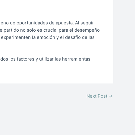
leno de oportunidades de apuesta. Al seguir
e partido no solo es crucial para el desempeño
experimenten la emoción y el desafío de las
dos los factores y utilizar las herramientas
Next Post
→