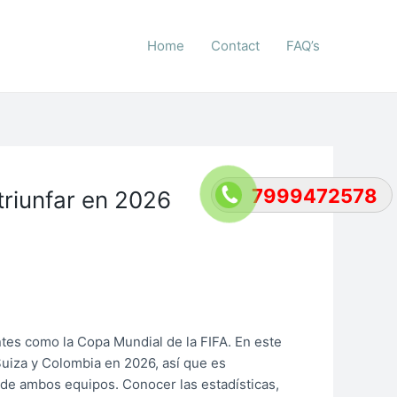
Home
Contact
FAQ’s
7999472578
triunfar en 2026
tes como la Copa Mundial de la FIFA. En este
uiza y Colombia en 2026, así que es
s de ambos equipos. Conocer las estadísticas,