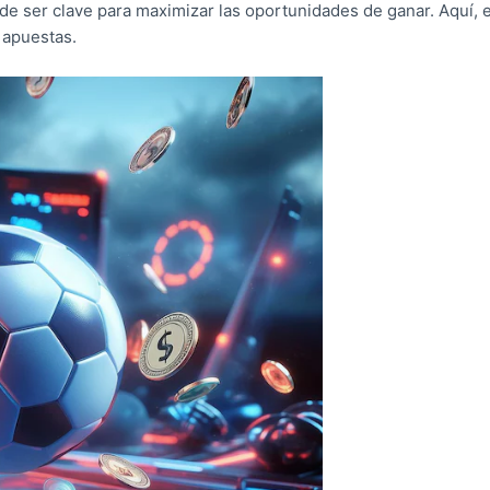
ede ser clave para maximizar las oportunidades de ganar. Aquí, 
 apuestas.