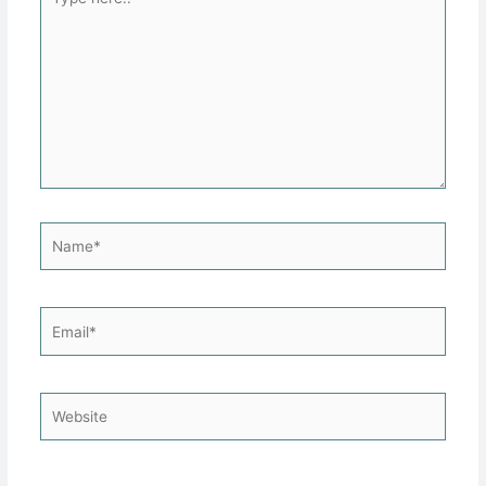
here..
Name*
Email*
Website