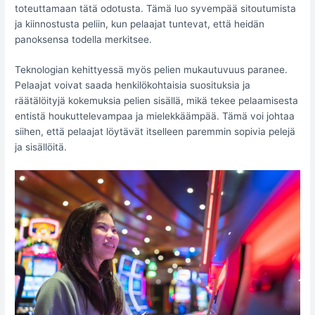
toteuttamaan tätä odotusta. Tämä luo syvempää sitoutumista
ja kiinnostusta peliin, kun pelaajat tuntevat, että heidän
panoksensa todella merkitsee.
Teknologian kehittyessä myös pelien mukautuvuus paranee.
Pelaajat voivat saada henkilökohtaisia suosituksia ja
räätälöityjä kokemuksia pelien sisällä, mikä tekee pelaamisesta
entistä houkuttelevampaa ja mielekkäämpää. Tämä voi johtaa
siihen, että pelaajat löytävät itselleen paremmin sopivia pelejä
ja sisällöitä.